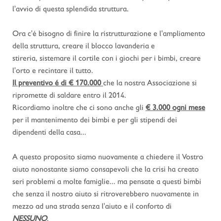
l'avvio di questa splendida struttura.
Ora c'é bisogno di finire la ristrutturazione e l'ampliamento
della struttura, creare il blocco lavanderia e
stireria, sistemare il cortile con i giochi per i bimbi, creare
l'orto e recintare il tutto.
Il preventivo é di € 170.000
che la nostra Associazione si
ripromette di saldare entro il 2014.
Ricordiamo inoltre che ci sono anche gli
€ 3.000 ogni mese
per il mantenimento dei bimbi e per gli stipendi dei
dipendenti della casa...
A questo proposito siamo nuovamente a chiedere il Vostro
aiuto nonostante siamo consapevoli che la crisi ha creato
seri problemi a molte famiglie... ma pensate a questi bimbi
che senza il nostro aiuto si ritroverebbero nuovamente in
mezzo ad una strada senza l'aiuto e il conforto di
NESSUNO
.