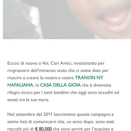
Eccoci di nuovo a Voi, Cari Amici, innanzitutto per
ringraziarvi dell'immenso aiuto che ci avete dato per
riuscire a creare la nostra e vostra
TRANON NY
HAFALIANA
, la
CASA DELLA GIOIA
che è diventata
rifugio sicuro per i tanti bambini che oggi sono accuditi ed
amati tra le sue mura.
Nel settembre del 2011 lanciavamo questa campagna e
siamo lieti di comunicarvi che, un anno dopo, sono stati
raccolti più di
€ 80.000
che sono serviti per l'acquisto e