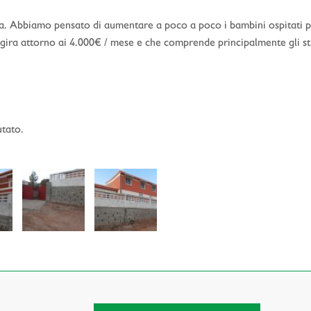
sa. Abbiamo pensato di aumentare a poco a poco i bambini ospitati pe
ira attorno ai 4.000€ / mese e che comprende principalmente gli stipen
utato.