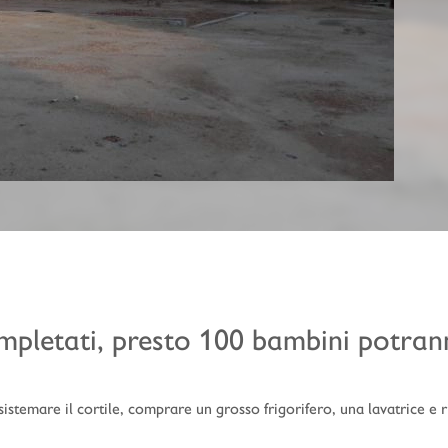
mpletati, presto 100 bambini potrann
stemare il cortile, comprare un grosso frigorifero, una lavatrice e ri