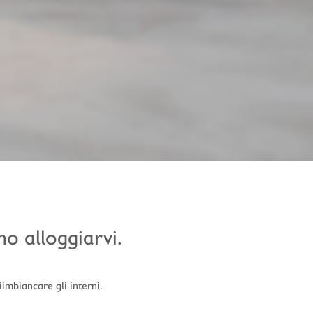
o alloggiarvi.
imbiancare gli interni.