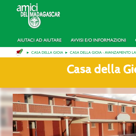
AIUTACI AD AIUTARE
AVVISI E/o INFORMAZIONI
CASA DELLA GIOIA
CASA DELLA GIOIA - AVANZAMENTO LA
Casa della G