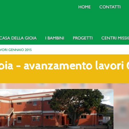
HOME
CONTATTI
CASA DELLA GIOIA
I BAMBINI
PROGETTI
CENTRI MISS
VORI GENNAIO 2015
ioia - avanzamento lavori