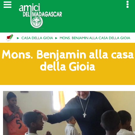
CASA DELLA GIOIA
MONS. BENJAMIN ALLA CASA DELLA GIOIA
Mons. Benjamin alla casa
della Gioia