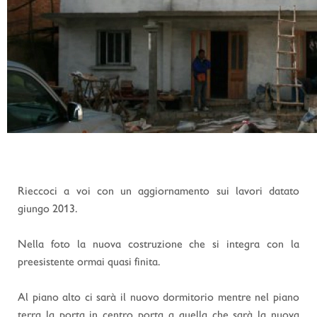
Rieccoci a voi con un aggiornamento sui lavori datato
giungo 2013.
Nella foto la nuova costruzione che si integra con la
preesistente ormai quasi finita.
Al piano alto ci sarà il nuovo dormitorio mentre nel piano
terra la porta in centro porta a quella che sarà la nuova