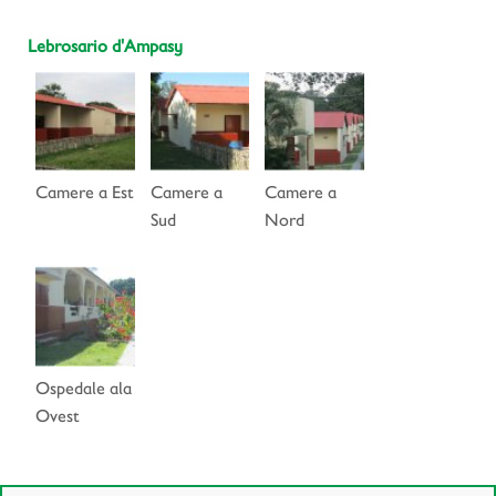
Lebrosario d'Ampasy
Camere a Est
Camere a
Camere a
Sud
Nord
Ospedale ala
Ovest