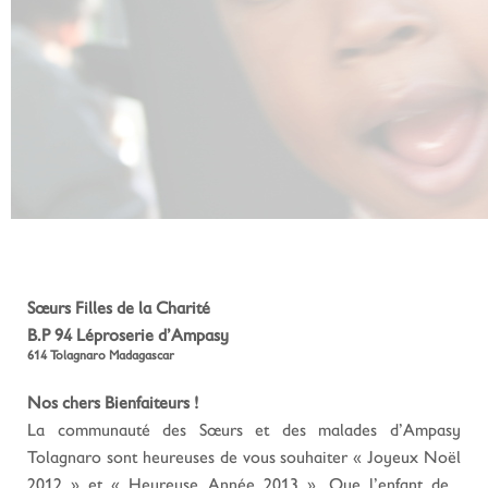
Sœurs Filles de la Charité
B.P 94 Léproserie d’Ampasy
614 Tolagnaro Madagascar
Nos chers Bienfaiteurs !
La communauté des Sœurs et des malades d’Ampasy
Tolagnaro sont heureuses de vous souhaiter « Joyeux Noël
2012 » et «
Heureuse Année 2013 ». Que l’enfant de