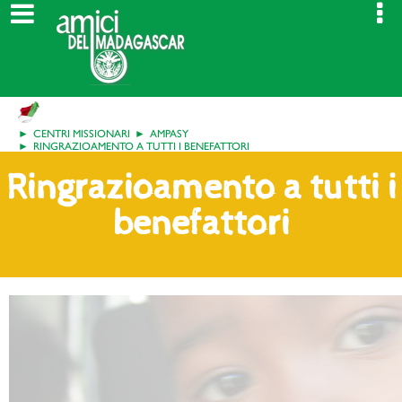
CENTRI MISSIONARI
AMPASY
RINGRAZIOAMENTO A TUTTI I BENEFATTORI
Ringrazioamento a tutti i
benefattori