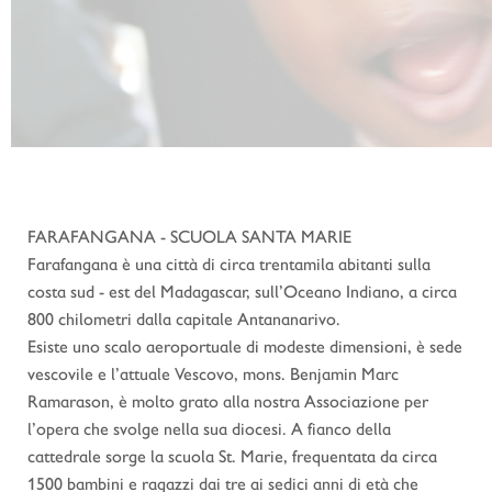
FARAFANGANA - SCUOLA SANTA MARIE
Farafangana è una città di circa trentamila abitanti sulla
costa sud - est del Madagascar, sull’Oceano Indiano, a circa
800 chilometri dalla capitale Antananarivo.
Esiste uno scalo aeroportuale di modeste dimensioni, è sede
vescovile e l’attuale Vescovo, mons. Benjamin Marc
Ramarason, è molto grato alla nostra Associazione per
l’opera che svolge nella sua diocesi. A fianco della
cattedrale sorge la scuola St. Marie, frequentata da circa
1500 bambini e ragazzi dai tre ai sedici anni di età che