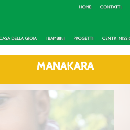
HOME
CONTATTI
CASA DELLA GIOIA
I BAMBINI
PROGETTI
CENTRI MISS
MANAKARA