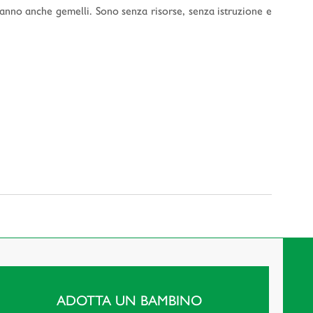
nno anche gemelli. Sono senza risorse, senza istruzione e
ADOTTA UN BAMBINO