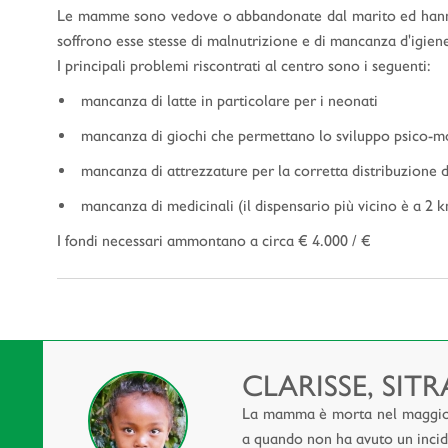
Le mamme sono vedove o abbandonate dal marito ed hanno g
soffrono esse stesse di malnutrizione e di mancanza d'igien
I principali problemi riscontrati al centro sono i seguenti:
mancanza di latte in particolare per i neonati
mancanza di giochi che permettano lo sviluppo psico-m
mancanza di attrezzature per la corretta distribuzione d
mancanza di medicinali (il dispensario più vicino è a 2 
I fondi necessari ammontano a circa € 4.000 / €
CLARISSE, SIT
La mamma è morta nel maggio d
a quando non ha avuto un incide