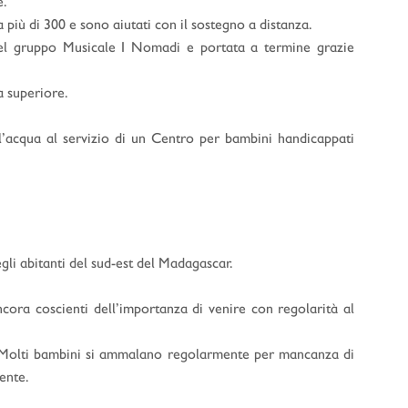
e.
 più di 300 e sono aiutati con il sostegno a distanza.
 del gruppo Musicale I Nomadi e portata a termine grazie
a superiore.
’acqua al servizio di un Centro per bambini handicappati
egli abitanti del sud-est del Madagascar.
cora coscienti dell’importanza di venire con regolarità al
ca. Molti bambini si ammalano regolarmente per mancanza di
ente.