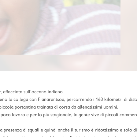
, affacciata sull’oceano indiano.
treno la collega con Fianarantsoa, percorrendo i 163 kilometri di dis
 piccola portantina trainata di corsa da allenatissimi uomini.
co lavoro e per lo più stagionale, la gente vive di piccoli commerc
presenza di squali e quindi anche il turismo è ridottissimo e solo d