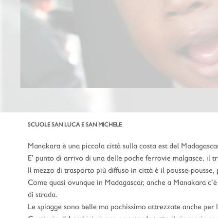
SCUOLE SAN LUCA E SAN MICHELE
Manakara è una piccola città sulla costa est del Madagascar
E’ punto di arrivo di una delle poche ferrovie malgasce, il 
Il mezzo di trasporto più diffuso in città è il pousse-pousse,
Come quasi ovunque in Madagascar, anche a Manakara c’è po
di strada.
Le spiagge sono belle ma pochissimo attrezzate anche per la 