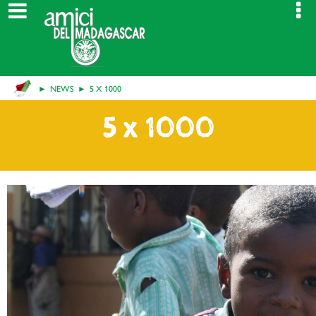
NEWS
5 X 1000
5 x 1000