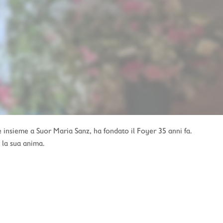
 insieme a Suor Maria Sanz, ha fondato il Foyer 35 anni fa.
 la sua anima.