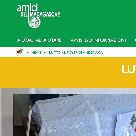
AIUTACI AD AIUTARE
AVVISI E/o INFORMAZIONI
NEWS
LUTTO AL FOYER DI ANDEMAKA
LU