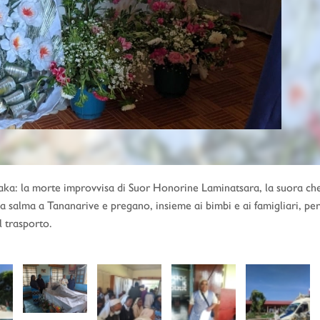
aka: la morte improvvisa di Suor Honorine Laminatsara, la suora che
 salma a Tananarive e pregano, insieme ai bimbi e ai famigliari, per
l trasporto.