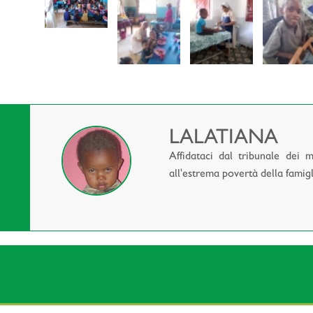
LALATIANA
Affidataci dal tribunale dei 
all'estrema povertà della famigli