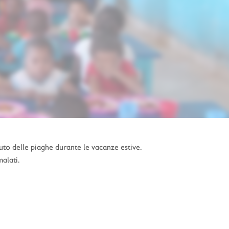
uto delle piaghe durante le vacanze estive.
malati.