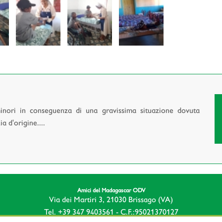
minori in conseguenza di una gravissima situazione dovuta
a d'origine....
Amici del Madagascar ODV
Via dei Martiri 3, 21030 Brissago (VA)
Tel. +39 347 9403561 - C.F.:95021370127