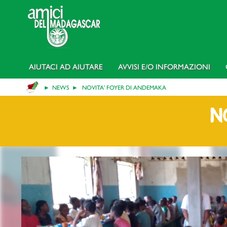
AIUTACI AD AIUTARE
AVVISI E/o INFORMAZIONI
NEWS
NOVITA' FOYER DI ANDEMAKA
N