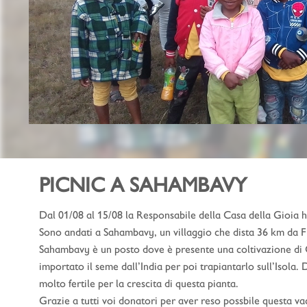
PICNIC A SAHAMBAVY
Dal 01/08 al 15/08 la Responsabile della Casa della Gioia ha
Sono andati a Sahambavy, un villaggio che dista 36 km da Fi
Sahambavy è un posto dove è presente una coltivazione di Ca
importato il seme dall’India per poi trapiantarlo sull’Isola
molto fertile per la crescita di questa pianta.
Grazie a tutti voi donatori per aver reso possbile questa va