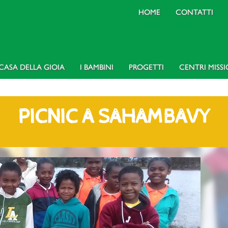
HOME
CONTATTI
CASA DELLA GIOIA
I BAMBINI
PROGETTI
CENTRI MISS
PICNIC A SAHAMBAVY