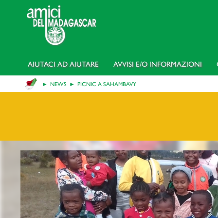
AIUTACI AD AIUTARE
AVVISI E/o INFORMAZIONI
NEWS
PICNIC A SAHAMBAVY