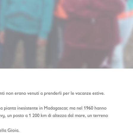
nti non erano venuti a prenderli per le vacanze estive.
una pianta inesistente in Madagascar, ma nel 1960 hanno
avy, un posto a 1 200 km di altezza dal mare, un terreno
ella Gioia.