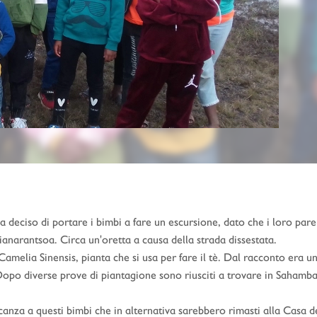
 deciso di portare i bimbi a fare un escursione, dato che i loro pare
anarantsoa. Circa un'oretta a causa della strada dissestata.
melia Sinensis, pianta che si usa per fare il tè. Dal racconto era 
. Dopo diverse prove di piantagione sono riusciti a trovare in Sahamb
canza a questi bimbi che in alternativa sarebbero rimasti alla Casa d