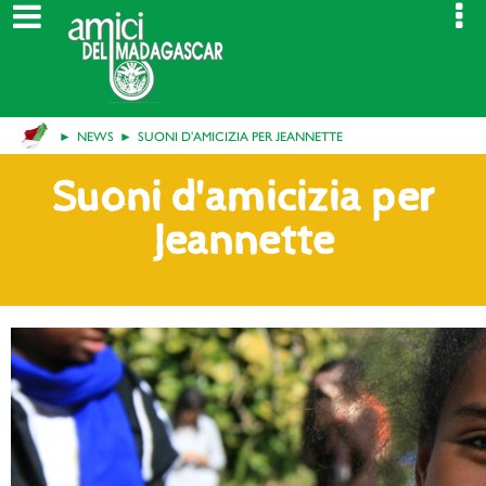
NEWS
SUONI D'AMICIZIA PER JEANNETTE
Suoni d'amicizia per
Jeannette