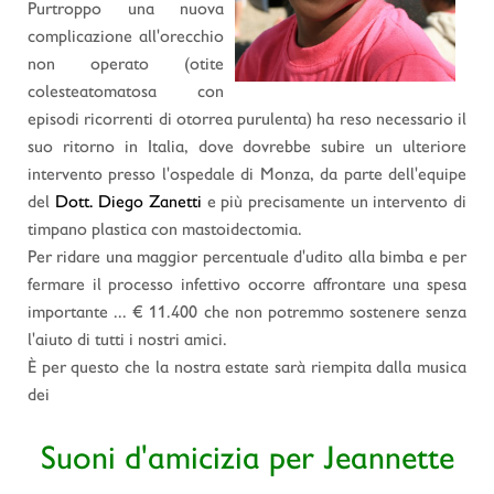
Purtroppo una nuova
complicazione all'orecchio
non operato (otite
colesteatomatosa con
episodi ricorrenti di otorrea purulenta) ha reso necessario il
suo ritorno in Italia, dove dovrebbe subire un ulteriore
intervento presso l'ospedale di Monza, da parte dell'equipe
del
Dott. Diego Zanetti
e più precisamente un intervento di
timpano plastica con mastoidectomia.
Per ridare una maggior percentuale d'udito alla bimba e per
fermare il processo infettivo occorre affrontare una spesa
importante ... € 11.400 che non potremmo sostenere senza
l'aiuto di tutti i nostri amici.
È per questo che la nostra estate sarà riempita dalla musica
dei
Suoni d'amicizia per Jeannette