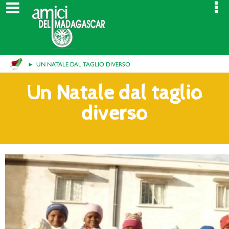
UN NATALE DAL TAGLIO DIVERSO
Un Natale dal taglio
diverso